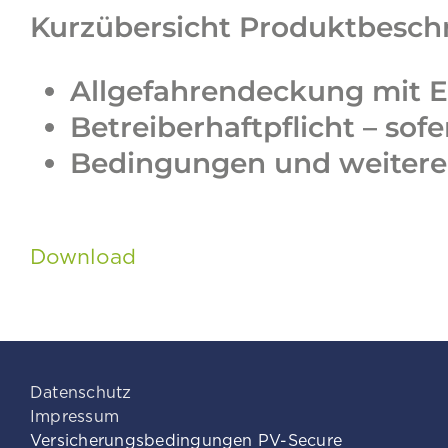
Kurzübersicht Produktbesch
Allgefahrendeckung mit Er
Betreiberhaftpflicht – sof
Bedingungen und weiter
Download
Datenschutz
Impressum
Versicherungsbedingungen PV-Secure