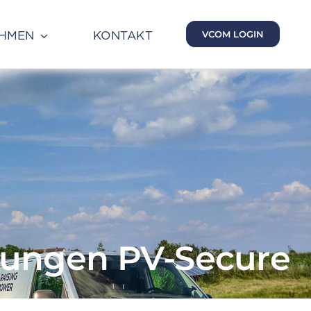
HMEN
KONTAKT
VCOM LOGIN
gungen PV-Secure