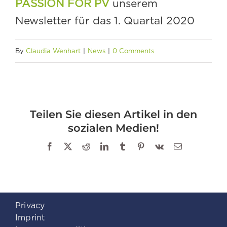
PASSION FOR PV
unserem
Newsletter für das 1. Quartal 2020
By
Claudia Wenhart
|
News
|
0 Comments
Teilen Sie diesen Artikel in den
sozialen Medien!
Facebook
X
Reddit
LinkedIn
Tumblr
Pinterest
Vk
Email
Privacy
Imprint